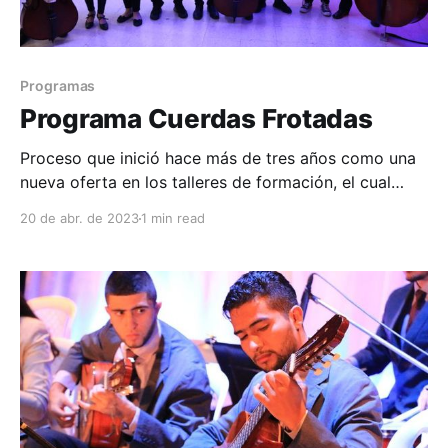
Programas
Programa Cuerdas Frotadas
Proceso que inició hace más de tres años como una
nueva oferta en los talleres de formación, el cual
permite a la comunidad el aprendizaje de
20 de abr. de 2023
1 min read
instrumentos clásicos como lo son el violín, la viola,
el violonchelo y el contrabajo. Al momento atiende
más 30 estudiantes entre niños, jóvenes y