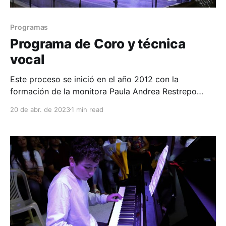
Programas
Programa de Coro y técnica
vocal
Este proceso se inició en el año 2012 con la
formación de la monitora Paula Andrea Restrepo
como una manera de fortalecer el trabajo vocal y
20 de abr. de 2023
1 min read
coral de la Corporación Escuela de Música.
Actualmente, está conformado por el grupo infantil y
juvenil, que hacen parte del proceso adelantado por
el