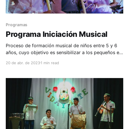
Programas
Programa Iniciación Musical
Proceso de formación musical de niños entre 5 y 6
años, cuyo objetivo es sensibilizar a los pequeños en
la música, a través de actividades lúdicas y teniendo
20 de abr. de 2023
1 min read
como fase final, la interpretación de instrumentos
tales como la flauta dulce, percusión menor y
xilófono entre otros. El futbol deja senales