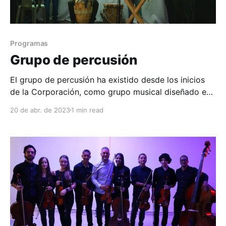
Programas
Grupo de percusión
El grupo de percusión ha existido desde los inicios
de la Corporación, como grupo musical diseñado en
un principio para acompañar algunos montajes de
20 de abr. de 2023
1 min read
danza tanto en escenario como en desfiles, pero con
el paso de los años ha sido partícipe de forma
individual de montajes rítmicos que lo han