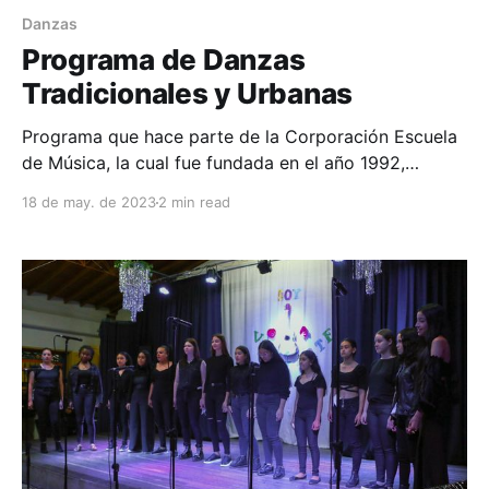
Danzas
Programa de Danzas
Tradicionales y Urbanas
Programa que hace parte de la Corporación Escuela
de Música, la cual fue fundada en el año 1992,
gracias a la iniciativa de la Sra. Marleny Fernández de
18 de may. de 2023
2 min read
Maya, al ver la necesidad de conformar un grupo
folclórico de danza tradicional para ser participe en
los actos artísticos y culturales