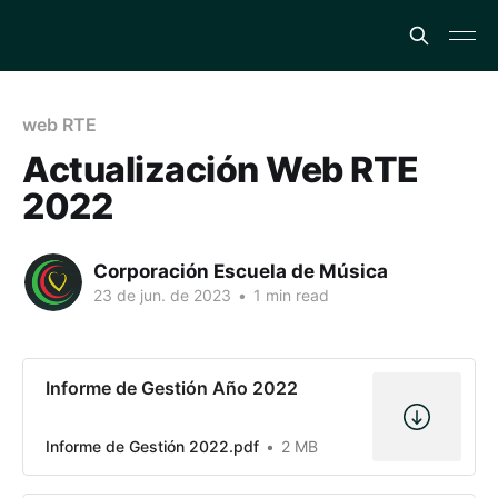
web RTE
Actualización Web RTE
2022
Corporación Escuela de Música
23 de jun. de 2023
•
1 min read
Informe de Gestión Año 2022
Informe de Gestión 2022.pdf
2 MB